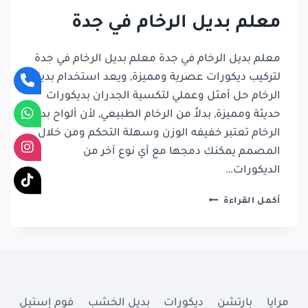
معلم بديل الرخام في جدة
معلم بديل الرخام في جدة معلم بديل الرخام في جدة
لتركيب ديكورات عصرية ومميزة, ويعد استخدام بديل
الرخام حل أمثل وعملي لتكسية الجدران بديكورات
حديثة ومميزة, بدلاً من الرخام الطبيعي, لأن ألواح بديل
الرخام تعتبر خفيفه الوزن وسهلة التحكم ومن خلال
المصمم يمكنك دمجها مع أي نوع آخر من
الديكورات…
معلم
أكمل القراءة
بديل
الرخام
في
جدة
مرايا
بارتشن
ديكورات
بديل الخشب
فوم إستيل