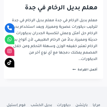
معلم بديل الرخام في جدة
معلم بديل الرخام في جدة معلم بديل الرخام في جدة
لتركيب ديكورات عصرية ومميزة, ويعد استخدام بديل
الرخام حل أمثل وعملي لتكسية الجدران بديكورات
حديثة ومميزة, بدلاً من الرخام الطبيعي, لأن ألواح بديل
الرخام تعتبر خفيفه الوزن وسهلة التحكم ومن خلال
المصمم يمكنك دمجها مع أي نوع آخر من
الديكورات…
معلم
أكمل القراءة
بديل
الرخام
في
جدة
مرايا
بارتشن
ديكورات
بديل الخشب
فوم إستيل