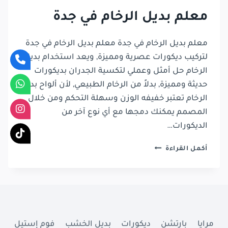
معلم بديل الرخام في جدة
معلم بديل الرخام في جدة معلم بديل الرخام في جدة
لتركيب ديكورات عصرية ومميزة, ويعد استخدام بديل
الرخام حل أمثل وعملي لتكسية الجدران بديكورات
حديثة ومميزة, بدلاً من الرخام الطبيعي, لأن ألواح بديل
الرخام تعتبر خفيفه الوزن وسهلة التحكم ومن خلال
المصمم يمكنك دمجها مع أي نوع آخر من
الديكورات…
معلم
أكمل القراءة
بديل
الرخام
في
جدة
مرايا
بارتشن
ديكورات
بديل الخشب
فوم إستيل