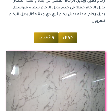
رخام ذهبي وبديل الرخام الفضي في جده و مكة, أسعار
بديل الرخام جمله في جدة, بديل الرخام سعره متوسط,
بديل رخام, معلم بديل رخام ثري دي جدة مكة, بديل الرخام
تلفزيون.
جوال
واتساب