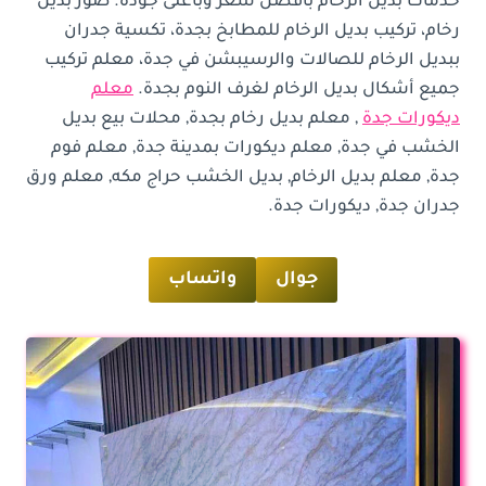
خدمات بديل الرخام بأفضل سعر وبأعلى جودة. صور بديل
رخام، تركيب بديل الرخام للمطابخ بجدة، تكسية جدران
ببديل الرخام للصالات والرسيبشن في جدة، معلم تركيب
جميع أشكال بديل الرخام لغرف النوم بجدة.
معلم
ديكورات جدة
, معلم بديل رخام بجدة, محلات بيع بديل
الخشب في جدة, معلم ديكورات بمدينة جدة, معلم فوم
جدة, معلم بديل الرخام, بديل الخشب حراج مكه, معلم ورق
جدران جدة, ديكورات جدة.
جوال
واتساب